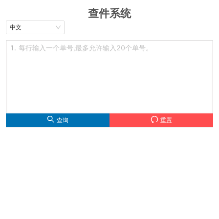
查件系统
中文
1.
查询
重置