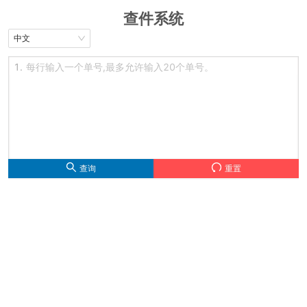
查件系统
中文
1.
查询
重置